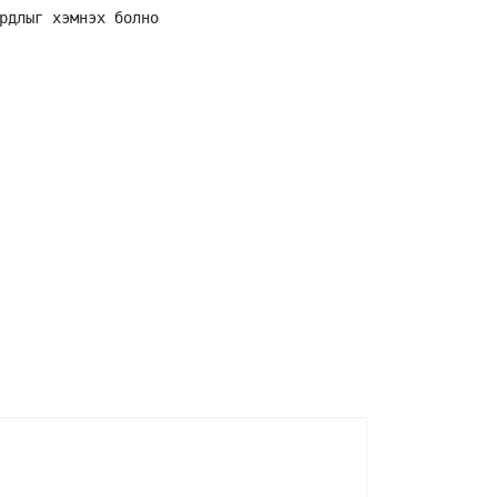
рдлыг хэмнэх болно