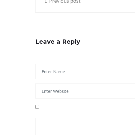
Previous post
Leave a Reply
Your email address will not be published.
Re
Save my name, email, and website in thi