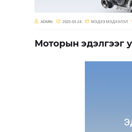
ADMIN
2025-03-24
МЭДЭЭ МЭДЭЭЛЭЛ
Моторын эдэлгээг урта