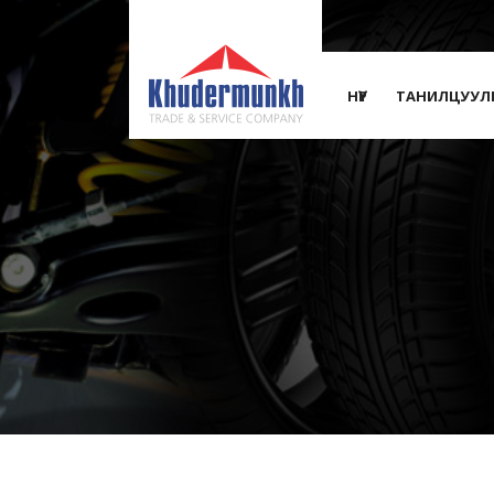
НҮҮР
ТАНИЛЦУУЛ