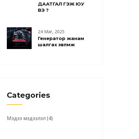
ДААТГАЛ ГЭЖ ЮУ
ВЭ ?
24 Mar, 2025
Генератор жанам
шалгах зөвлөмж
Categories
Мэдээ мэдээлэл
(4)