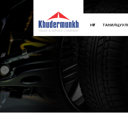
НҮҮР
ТАНИЛЦУУЛ