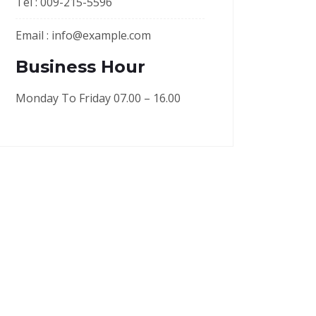
Tel :
009-215-5596
Email :
info@example.com
Business Hour
Monday To Friday 07.00 – 16.00