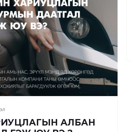
ЭЛ
РИУЦЛАГЫН АЛБАН