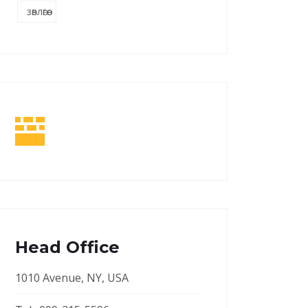
зөвлөгөө
Head Office
1010 Avenue, NY, USA