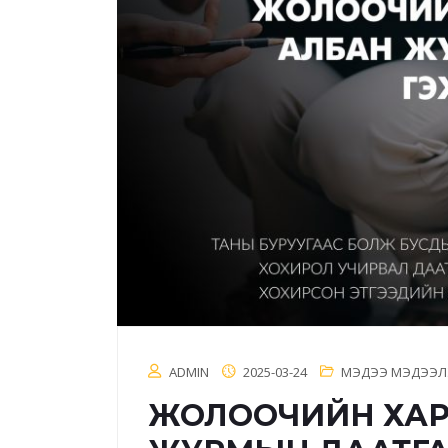
ADMIN
2025-03-24
МЭДЭЭ МЭДЭЭЛ
ЖОЛООЧИЙН ХА