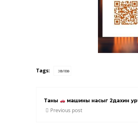
Tags:
зөвлөгөө
Таны
машины насыг 2дахин ур
Previous post