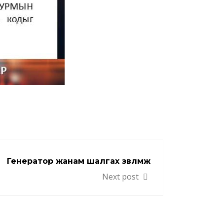
Генератор жанам шалгах зөвлөмж
Next post