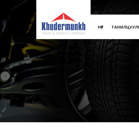
НҮҮР
ТАНИЛЦУУЛ