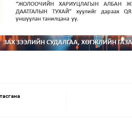
тасгана