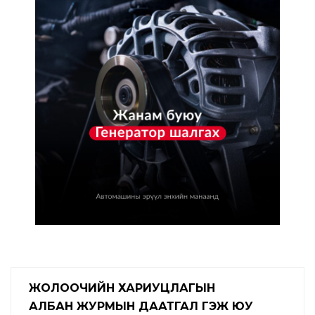
ЖОЛООЧИЙН ХАРИУЦЛАГЫН
АЛБАН ЖУРМЫН ДААТГАЛ ГЭЖ ЮУ