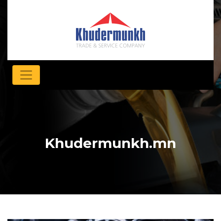
Khudermunkh.mn