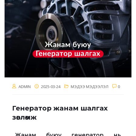
ADMIN
2025-03-24
МЭДЭЭ МЭДЭЭЛЭЛ
0
Генератор жанам шалгах
зөвлөмж
Жанам буюу генератор нь