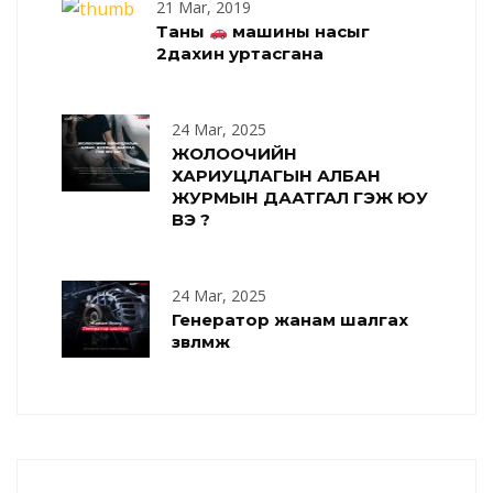
21 Mar, 2019
Таны
машины насыг
2дахин уртасгана
24 Mar, 2025
ЖОЛООЧИЙН
ХАРИУЦЛАГЫН АЛБАН
ЖУРМЫН ДААТГАЛ ГЭЖ ЮУ
ВЭ ?
24 Mar, 2025
Генератор жанам шалгах
зөвлөмж