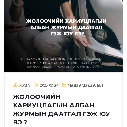
ADMIN
2025-03-24
МЭДЭЭ МЭДЭЭЛЭЛ
ЖОЛООЧИЙН
ХАРИУЦЛАГЫН АЛБАН
ЖУРМЫН ДААТГАЛ ГЭЖ ЮУ
ВЭ ?