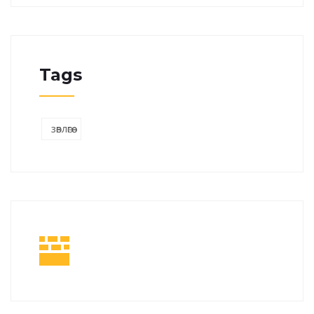
Tags
зөвлөгөө