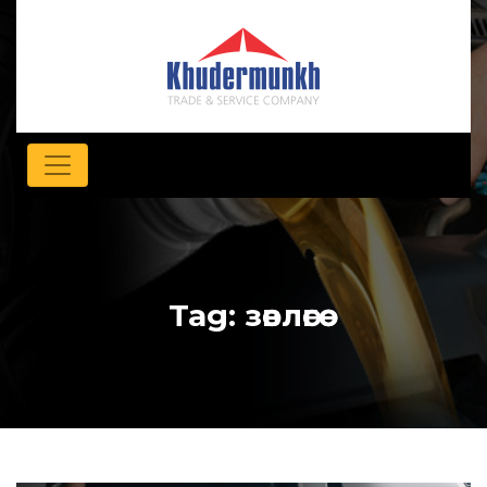
Tag:
зөвлөгөө